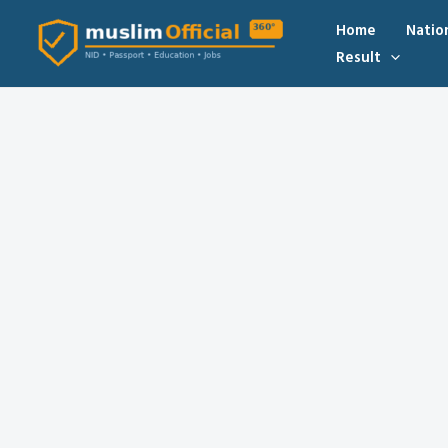
Skip
Home
Natio
to
Result
content