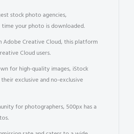
est stock photo agencies,
h time your photo is downloaded.
h Adobe Creative Cloud, this platform
Creative Cloud users.
n for high-quality images, iStock
 their exclusive and no-exclusive
nity for photographers, 500px has a
tos.
mission rate and caters to a wide