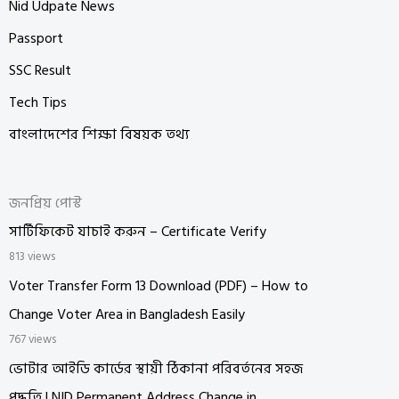
Nid Udpate News
Passport
SSC Result
Tech Tips
বাংলাদেশের শিক্ষা বিষয়ক তথ্য
জনপ্রিয় পোস্ট
সার্টিফিকেট যাচাই করুন – Certificate Verify
813 views
Voter Transfer Form 13 Download (PDF) – How to
Change Voter Area in Bangladesh Easily
767 views
ভোটার আইডি কার্ডের স্থায়ী ঠিকানা পরিবর্তনের সহজ
পদ্ধতি | NID Permanent Address Change in