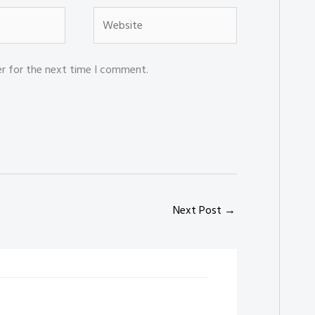
Website
er for the next time I comment.
Next Post
→