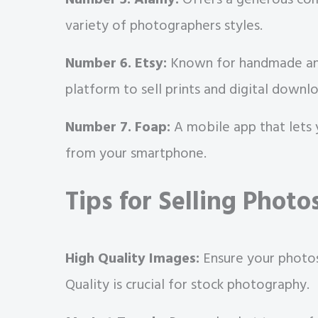
variety of photographers styles.
Number 6. Etsy:
Known for handmade and 
platform to sell prints and digital downl
Number 7. Foap:
A mobile app that lets 
from your smartphone.
Tips for Selling Phot
High Quality Images:
Ensure your photos
Quality is crucial for stock photography.