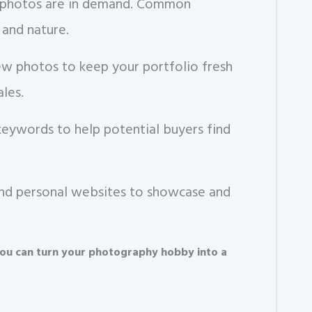
 photos are in demand. Common
 and nature.
w photos to keep your portfolio fresh
les.
keywords to help potential buyers find
nd personal websites to showcase and
 you can turn your photography hobby into a