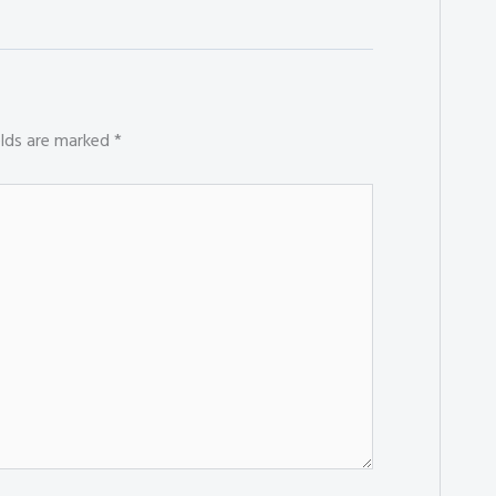
elds are marked
*