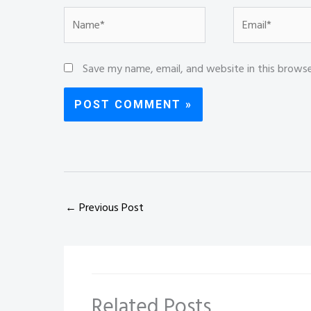
Name*
Email*
Save my name, email, and website in this brows
←
Previous Post
Related Posts