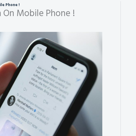
ile Phone !
n On Mobile Phone !