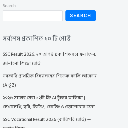
Search
SEARCH
সর্বশেষ প্রকাশিত ১০ টি পোস্ট
SSC Result 2026: ১০ আগস্ট প্রকাশিত হবে ফলাফল,
জানালো শিক্ষা বোর্ড
সরকারি প্রাথমিক বিদ্যালয়ের শিক্ষক বদলি আবেদন
(A টু Z)
২০২৬ সালের সেরা ১২টি ফ্রি AI টুলের তালিকা |
লেখালেখি, ছবি, ভিডিও, কোডিং ও পড়াশোনার জন্য
SSC Vocational Result 2026 (কারিগরি বোর্ড) —