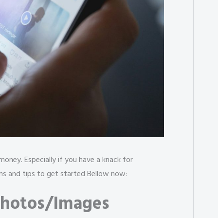
money. Especially if you have a knack for
ms and tips to get started Bellow now:
 Photos/Images