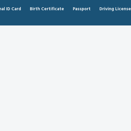
nal ID Card
Birth Certificate
Passport
Driving License