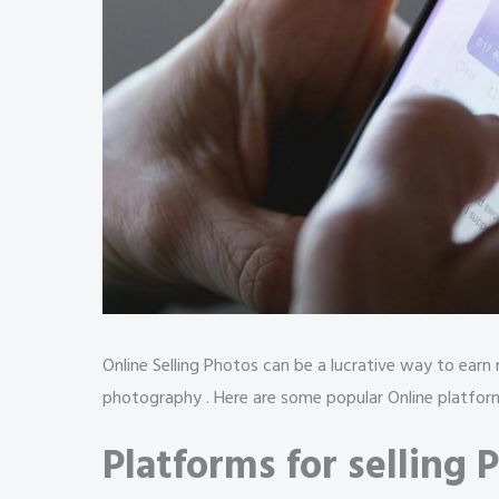
Online Selling Photos can be a lucrative way to earn 
photography . Here are some popular Online platfor
Platforms for selling