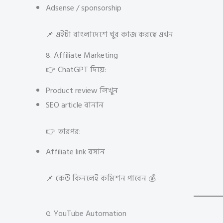
Adsense / sponsorship
📌 এইটা বাংলাদেশে খুব কাজ করছে এখন
৪. Affiliate Marketing
👉 ChatGPT দিয়ে:
Product review লিখুন
SEO article বানান
👉 তারপর:
Affiliate link বসান
📌 কেউ কিনলেই কমিশন পাবেন 💰
৫. YouTube Automation