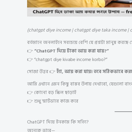
(chatgpt diye income | chatgpt diye taka income | c
বর্তমানে অনলাইনে সবচেয়ে বেশি যে প্রশ্নটা মানুষ করছে
👉
“ChatGPT দিয়ে টাকা আয় করা যায়?”
👉 “chatgpt diye kivabe income korbo?”
সোজা উত্তর 👉
হ্যাঁ, আয় করা যায়। তবে সঠিকভাবে কর
আমি এখানে এমন কিছু বাস্তব উপায় দেখাবো, যেগুলো বা
👉 কোনো বড় স্কিল ছাড়াই
👉 শুধু স্মার্টভাবে কাজ করে
ChatGPT দিয়ে ইনকাম কি সত্যি?
অনেকে ভাবে—