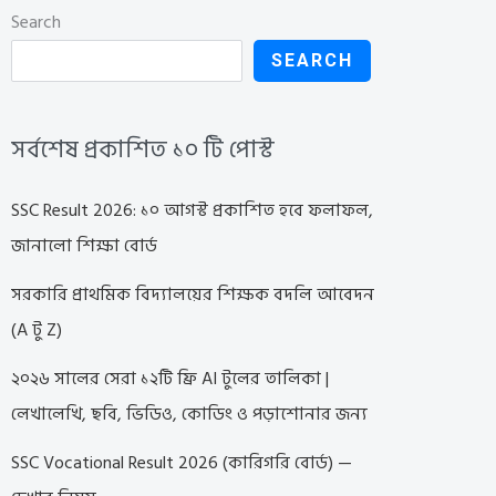
Search
SEARCH
সর্বশেষ প্রকাশিত ১০ টি পোস্ট
SSC Result 2026: ১০ আগস্ট প্রকাশিত হবে ফলাফল,
জানালো শিক্ষা বোর্ড
সরকারি প্রাথমিক বিদ্যালয়ের শিক্ষক বদলি আবেদন
(A টু Z)
২০২৬ সালের সেরা ১২টি ফ্রি AI টুলের তালিকা |
লেখালেখি, ছবি, ভিডিও, কোডিং ও পড়াশোনার জন্য
SSC Vocational Result 2026 (কারিগরি বোর্ড) —