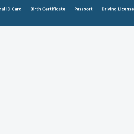
nal ID Card
Birth Certificate
Passport
Driving License