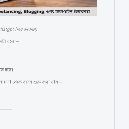
hatgpt দিয়ে ইনকাম)
 সেটা হলো—
তে হবে।
ংলাদেশ থেকে বসেই শুরু করা যায়—