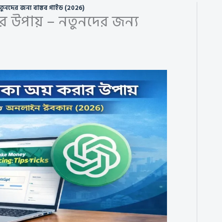
ুনদের জন্য বাস্তব গাইড (2026)
র উপায় – নতুনদের জন্য