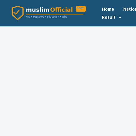
Skip
Home
Natio
to
Result
content