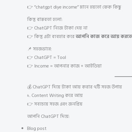
👉 “chatgpt diye income” মানে হয়তো ফেক কিছু
কিন্তু বাস্তবতা হলো:
👉 ChatGPT নিজে টাকা দেয় না
👉 কিন্তু এটা ব্যবহার করে
আপনি কাজ করে আয় করতে
📌 সহজভাবে:
👉 ChatGPT = Tool
👉 Income = আপনার কাজ + আইডিয়া
💰 ChatGPT দিয়ে টাকা আয় করার ৭টি সহজ উপায়
১. Content Writing করে আয়
👉 সবচেয়ে সহজ এবং জনপ্রিয়
আপনি ChatGPT দিয়ে:
Blog post