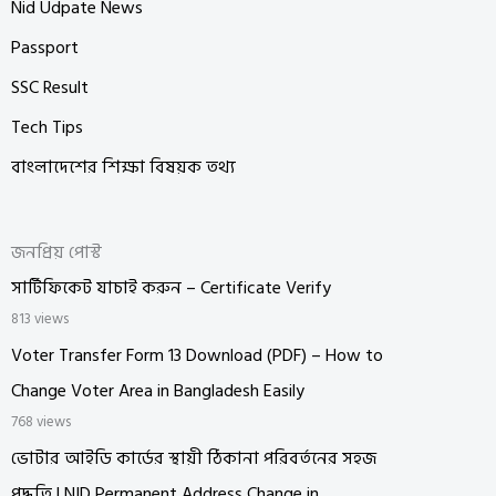
Nid Udpate News
Passport
SSC Result
Tech Tips
বাংলাদেশের শিক্ষা বিষয়ক তথ্য
জনপ্রিয় পোস্ট
সার্টিফিকেট যাচাই করুন – Certificate Verify
813 views
Voter Transfer Form 13 Download (PDF) – How to
Change Voter Area in Bangladesh Easily
768 views
ভোটার আইডি কার্ডের স্থায়ী ঠিকানা পরিবর্তনের সহজ
পদ্ধতি | NID Permanent Address Change in