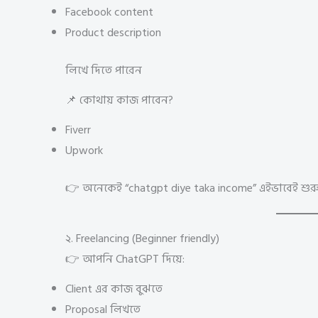
Facebook content
Product description
লিখে দিতে পারেন
📌 কোথায় কাজ পাবেন?
Fiverr
Upwork
👉 অনেকেই “chatgpt diye taka income” এইভাবেই শুর
২. Freelancing (Beginner friendly)
👉 আপনি ChatGPT দিয়ে:
Client এর কাজ বুঝতে
Proposal লিখতে