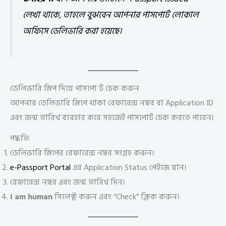
লেখা থাকে, তাহলে বুঝবেন আপনার পাসপোর্ট লোকাল
অফিসে ডেলিভারি করা হয়েছে।
ডেলিভারি স্লিপ দিয়ে পাসপো র্ট চেক করুন
আপনার ডেলিভারি স্লিপে থাকা রেফারেন্স নম্বর বা Application ID
এবং জন্ম তারিখ ব্যবহার করে সহজেই পাসপোর্ট চেক করতে পারেন।
পদ্ধতি:
ডেলিভারি স্লিপের রেফারেন্স নম্বর সংগ্রহ করুন।
e-Passport Portal
এর Application Status পেইজে যান।
রেফারেন্স নম্বর এবং জন্ম তারিখ দিন।
I am human
সিলেক্ট করুন এবং “Check” ক্লিক করুন।