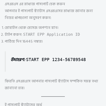
এসএমএস এর মাধ্যমে পাসপোর্ট চেক করুন
আপনার ই পাসপোর্ট স্ট্যাটাস এসএমএসের মাধ্যমে জানার জন্য
নিচের ধাপগুলো অনুসরণ করুন:
মোবাইল থেকে মেসেজ অপশনে যান।
টাইপ করুন:
START EPP Application ID
পাঠিয়ে দিন 16445 নম্বরে।
উদাহরণ:
START EPP 1234-56789548
ফিরতি এসএমএসে আপনার পাসপোর্ট স্ট্যাটাস সম্পর্কিত সমস্ত তথ্য
জানানো হবে।
ই পাসপোর্ট স্ট্যাটাসের অর্থ