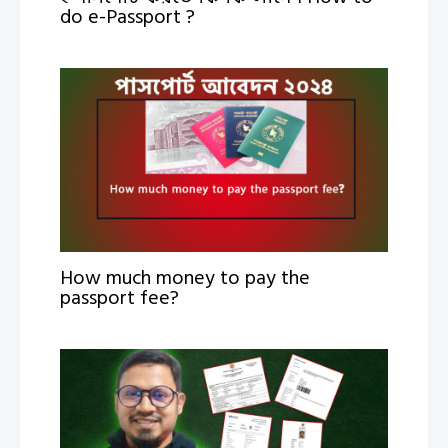
do e-Passport ?
How much money to pay the
passport fee?