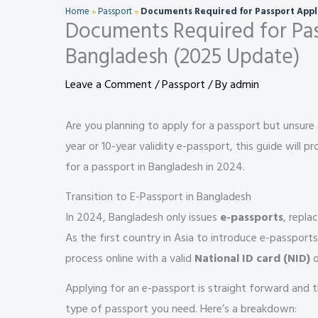
Home
»
Passport
»
Documents Required for Passport Appl
Documents Required for Pas
Bangladesh (2025 Update)
Leave a Comment
/
Passport
/ By
admin
Are you planning to apply for a passport but unsure
year or 10-year validity e-passport, this guide will p
for a passport in Bangladesh in 2024.
Transition to E-Passport in Bangladesh
In 2024, Bangladesh only issues
e-passports
, repla
As the first country in Asia to introduce e-passpor
process online with a valid
National ID card (NID)
o
Applying for an e-passport is straight forward and
type of passport you need. Here’s a breakdown: