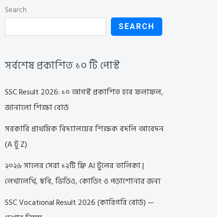
Search
SEARCH
সর্বশেষ প্রকাশিত ১০ টি পোস্ট
SSC Result 2026: ১০ আগস্ট প্রকাশিত হবে ফলাফল,
জানালো শিক্ষা বোর্ড
সরকারি প্রাথমিক বিদ্যালয়ের শিক্ষক বদলি আবেদন
(A টু Z)
২০২৬ সালের সেরা ১২টি ফ্রি AI টুলের তালিকা |
লেখালেখি, ছবি, ভিডিও, কোডিং ও পড়াশোনার জন্য
SSC Vocational Result 2026 (কারিগরি বোর্ড) —