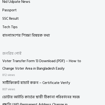
Nid Udpate News
Passport
SSC Result
Tech Tips
বাংলাদেশের শিক্ষা বিষয়ক তথ্য
জনপ্রিয় পোস্ট
Voter Transfer Form 13 Download (PDF) – How to
Change Voter Area in Bangladesh Easily
812 views
সার্টিফিকেট যাচাই করুন – Certificate Verify
807 views
ভোটার আইডি কার্ডের স্থায়ী ঠিকানা পরিবর্তনের সহজ
পদ্ধতি | NID Permanent Address Change in