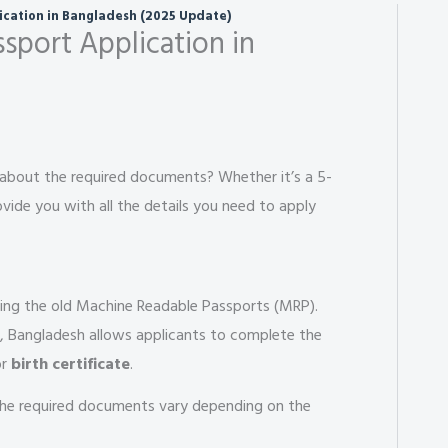
ication in Bangladesh (2025 Update)
sport Application in
 about the required documents? Whether it’s a 5-
rovide you with all the details you need to apply
cing the old Machine Readable Passports (MRP).
ts, Bangladesh allows applicants to complete the
r
birth certificate
.
 the required documents vary depending on the