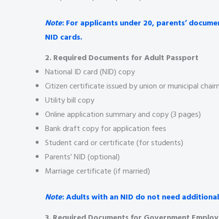
Note
: For applicants under 20, parents’ docum
NID cards.
2. Required Documents for Adult Passport
National ID card (NID) copy
Citizen certificate issued by union or municipal chai
Utility bill copy
Online application summary and copy (3 pages)
Bank draft copy for application fees
Student card or certificate (for students)
Parents’ NID (optional)
Marriage certificate (if married)
Note
: Adults with an NID do not need addition
3. Required Documents for Government Employ