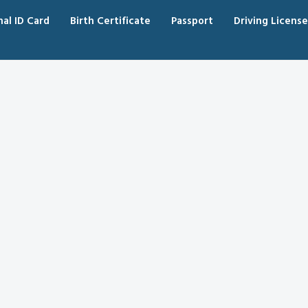
nal ID Card
Birth Certificate
Passport
Driving License