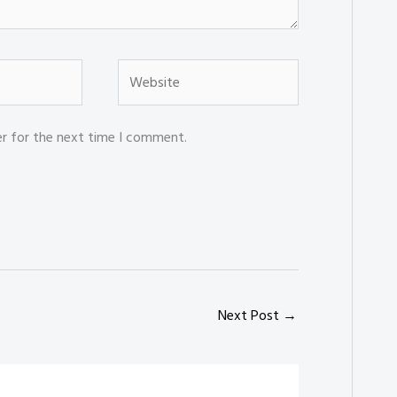
Website
er for the next time I comment.
Next Post
→