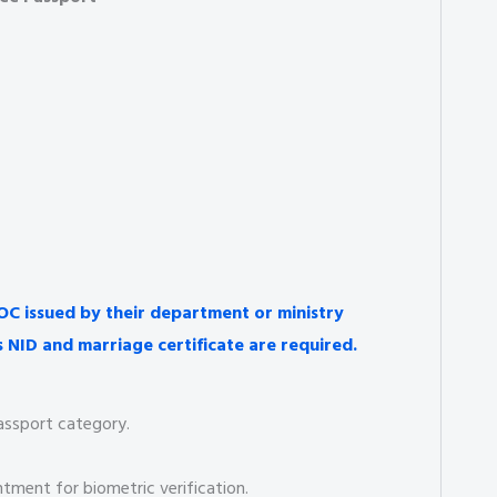
C issued by their department or ministry
s NID and marriage certificate are required.
assport category.
tment for biometric verification.