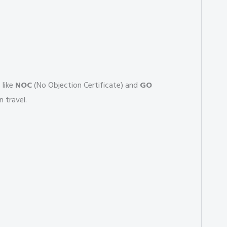
 like
NOC
(No Objection Certificate) and
GO
 travel.