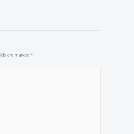
elds are marked
*