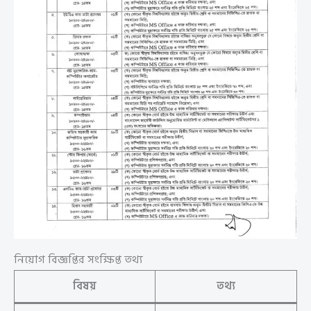
নিয়োগ বিজ্ঞপ্তির সংক্ষিপ্ত তথ্য
বিষয়
তথ্য