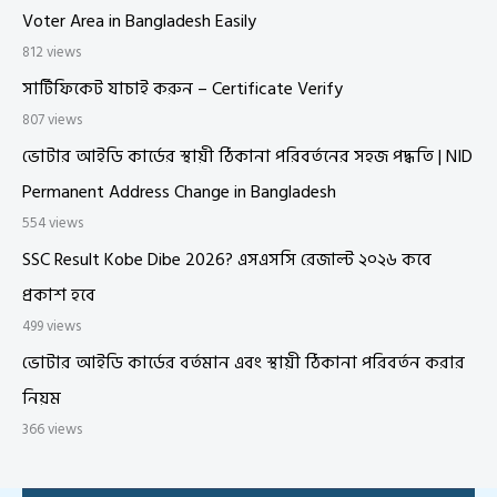
Voter Area in Bangladesh Easily
812 views
সার্টিফিকেট যাচাই করুন – Certificate Verify
807 views
ভোটার আইডি কার্ডের স্থায়ী ঠিকানা পরিবর্তনের সহজ পদ্ধতি | NID
Permanent Address Change in Bangladesh
554 views
SSC Result Kobe Dibe 2026? এসএসসি রেজাল্ট ২০২৬ কবে
প্রকাশ হবে
499 views
ভোটার আইডি কার্ডের বর্তমান এবং স্থায়ী ঠিকানা পরিবর্তন করার
নিয়ম
366 views