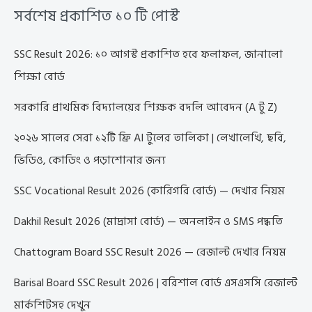
সর্বশেষ প্রকাশিত ১০ টি পোস্ট
SSC Result 2026: ১০ আগস্ট প্রকাশিত হবে ফলাফল, জানালো
শিক্ষা বোর্ড
সরকারি প্রাথমিক বিদ্যালয়ের শিক্ষক বদলি আবেদন (A টু Z)
২০২৬ সালের সেরা ১২টি ফ্রি AI টুলের তালিকা | লেখালেখি, ছবি,
ভিডিও, কোডিং ও পড়াশোনার জন্য
SSC Vocational Result 2026 (কারিগরি বোর্ড) — দেখার নিয়ম
Dakhil Result 2026 (মাদ্রাসা বোর্ড) — অনলাইন ও SMS পদ্ধতি
Chattogram Board SSC Result 2026 — রেজাল্ট দেখার নিয়ম
Barisal Board SSC Result 2026 | বরিশাল বোর্ড এসএসসি রেজাল্ট
মার্কশিটসহ দেখুন