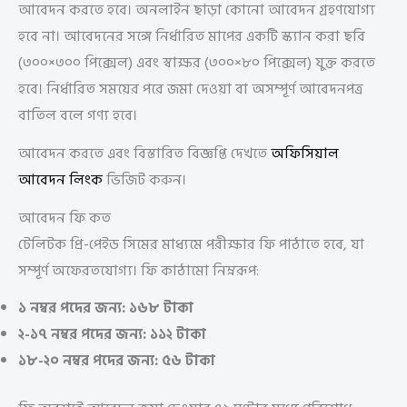
আবেদন করতে হবে। অনলাইন ছাড়া কোনো আবেদন গ্রহণযোগ্য
হবে না। আবেদনের সঙ্গে নির্ধারিত মাপের একটি স্ক্যান করা ছবি
(৩০০×৩০০ পিক্সেল) এবং স্বাক্ষর (৩০০×৮০ পিক্সেল) যুক্ত করতে
হবে। নির্ধারিত সময়ের পরে জমা দেওয়া বা অসম্পূর্ণ আবেদনপত্র
বাতিল বলে গণ্য হবে।
আবেদন করতে এবং বিস্তারিত বিজ্ঞপ্তি দেখতে
অফিসিয়াল
আবেদন লিংক
ভিজিট করুন।
আবেদন ফি কত
টেলিটক প্রি-পেইড সিমের মাধ্যমে পরীক্ষার ফি পাঠাতে হবে, যা
সম্পূর্ণ অফেরতযোগ্য। ফি কাঠামো নিম্নরূপ:
১ নম্বর পদের জন্য: ১৬৮ টাকা
২-১৭ নম্বর পদের জন্য: ১১২ টাকা
১৮-২০ নম্বর পদের জন্য: ৫৬ টাকা