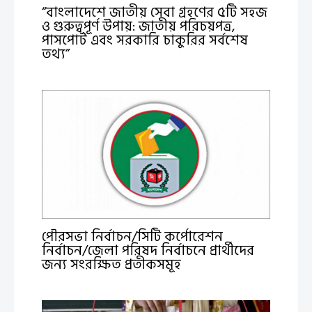
“বাংলাদেশে জাতীয় সেবা গ্রহণের ৫টি সহজ
ও গুরুত্বপূর্ণ উপায়: জাতীয় পরিচয়পত্র,
পাসপোর্ট এবং সরকারি চাকুরির সর্বশেষ
তথ্য”
পৌরসভা নির্বাচন/সিটি কর্পোরেশন
নির্বাচন/জেলা পরিষদ নির্বাচনে প্রার্থীদের
জন্য সংরক্ষিত প্রতীকসমূহ