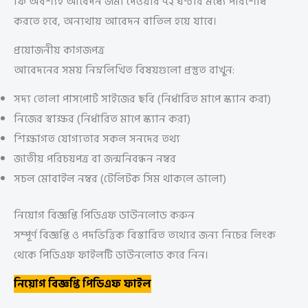
ফি অবশ্যই আবেদন জমা দেওয়ার ৭২ ঘণ্টার মধ্যে পরিশোধ
করতে হবে, অন্যথায় আবেদন বাতিল হয়ে যাবে।
প্রয়োজনীয় কাগজপত্র
আবেদনের সময় নিম্নলিখিত বিষয়গুলো প্রস্তুত রাখুন:
সদ্য তোলা পাসপোর্ট সাইজের ছবি (নির্ধারিত মাপে স্ক্যান করা)
নিজের স্বাক্ষর (নির্ধারিত মাপে স্ক্যান করা)
শিক্ষাগত যোগ্যতার সকল সনদের তথ্য
জাতীয় পরিচয়পত্র বা জন্মনিবন্ধন নম্বর
সচল মোবাইল নম্বর (টেলিটক সিম থাকলে ভালো)
নিয়োগ বিজ্ঞপ্তি পিডিএফ ডাউনলোড করুন
সম্পূর্ণ বিজ্ঞপ্তি ও পদভিত্তিক বিস্তারিত তথ্যের জন্য নিচের লিংক
থেকে পিডিএফ ফাইলটি ডাউনলোড করে নিন।
নিয়োগ বিজ্ঞপ্তি পিডিএফ ফাইল