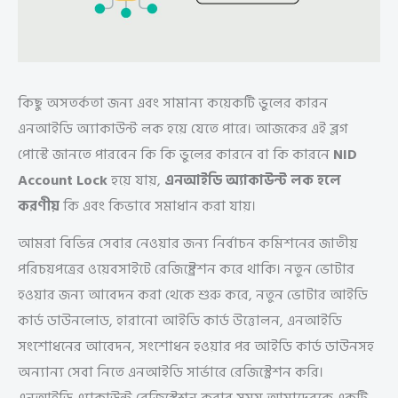
কিছু অসতর্কতা জন্য এবং সামান্য কয়েকটি ভুলের কারন
এনআইডি অ্যাকাউন্ট লক হয়ে যেতে পারে। আজকের এই ব্লগ
পোস্টে জানতে পারবেন কি কি ভুলের কারনে বা কি কারনে
NID
Account Lock
হয়ে যায়,
এনআইডি অ্যাকাউন্ট লক হলে
করণীয়
কি এবং কিভাবে সমাধান করা যায়।
আমরা বিভিন্ন সেবার নেওয়ার জন্য নির্বাচন কমিশনের জাতীয়
পরিচয়পত্রের ওয়েবসাইটে রেজিষ্ট্রেশন করে থাকি। নতুন ভোটার
হওয়ার জন্য আবেদন করা থেকে শুরু করে, নতুন ভোটার আইডি
কার্ড ডাউনলোড, হারানো আইডি কার্ড উত্তোলন, এনআইডি
সংশোধনের আবেদন, সংশোধন হওয়ার পর আইডি কার্ড ডাউনসহ
অন্যান্য সেবা নিতে এনআইডি সার্ভারে রেজিস্ট্রেশন করি।