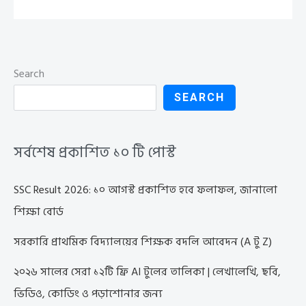
Search
SEARCH
সর্বশেষ প্রকাশিত ১০ টি পোস্ট
SSC Result 2026: ১০ আগস্ট প্রকাশিত হবে ফলাফল, জানালো
শিক্ষা বোর্ড
সরকারি প্রাথমিক বিদ্যালয়ের শিক্ষক বদলি আবেদন (A টু Z)
২০২৬ সালের সেরা ১২টি ফ্রি AI টুলের তালিকা | লেখালেখি, ছবি,
ভিডিও, কোডিং ও পড়াশোনার জন্য