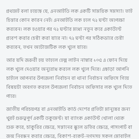
প্রথমেই বলা হয়েছে যে, এনআইডি লক একটি সাময়িক সমস্যা। তাই
চিন্তার কোন কারন নেই। এনআইডি লক হলে ৭২ ঘন্টা অপেক্ষা
করবেন। লক হওয়ার পর ৭২ ঘন্টার মধ্যে নতুন করে একাউন্টে
প্রবেশ করার চেস্টা করা যাবে না। ৭২ ঘন্টা পর সঠিকভাবে চেস্টা
করবেন, তখন অটোমেটিক লক খুলে যাবে।
আর যদি জরুরী হয় তাহলে হেল্প লাইন নাম্বার ১০৫ এ ফোন দিয়ে
লক খুলে দেওয়ার অনুরোধ করলে লক খুলে দিবে। এছাড়া আপনি
চাইলে আপনার উপজেলা নির্বাচন বা থানা নির্বাচন অফিসে গিয়ে
বিষয়টা অবগত করলে উপজেলা নির্বাচন অফিসার লক খুলে দিতে
পারে।
জাতীয় পরিচয়পত্র বা এনআইডি কার্ড দেশের প্রতিটা মানুষের জন্য
খুবই গুরুত্বপূর্ণ একটি ডকুমেন্ট। যা ব্যাংক একাউন্ট খোলা থেকে
শুরু করে, চাকুরির ক্ষেত্রে, সন্তানের স্কুলে ভর্তির ক্ষেত্রে, পাসপোর্ট বা
জন্ম নিবন্ধন করার ক্ষেত্রে, বিকাশ-রকেট-নগদসহ সকল মোবাইল