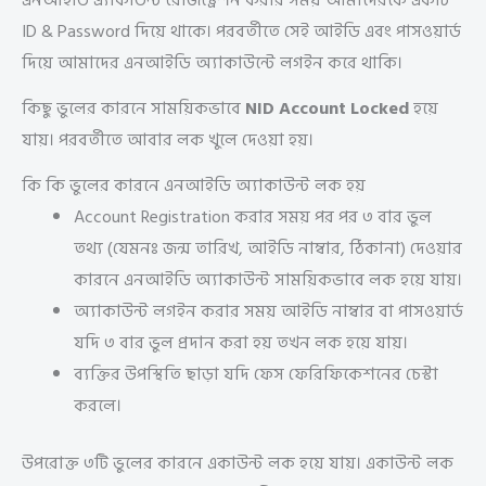
এনআইডি এ্যাকাউন্ট রেজিস্ট্রেশন করার সময় আমাদেরকে একটি
ID & Password দিয়ে থাকে। পরবর্তীতে সেই আইডি এবং পাসওয়ার্ড
দিয়ে আমাদের এনআইডি অ্যাকাউন্টে লগইন করে থাকি।
কিছু ভুলের কারনে সাময়িকভাবে
NID Account Locked
হয়ে
যায়। পরবর্তীতে আবার লক খুলে দেওয়া হয়।
কি কি ভুলের কারনে এনআইডি অ্যাকাউন্ট লক হয়
Account Registration করার সময় পর পর ৩ বার ভুল
তথ্য (যেমনঃ জন্ম তারিখ, আইডি নাম্বার, ঠিকানা) দেওয়ার
কারনে এনআইডি অ্যাকাউন্ট সাময়িকভাবে লক হয়ে যায়।
অ্যাকাউন্ট লগইন করার সময় আইডি নাম্বার বা পাসওয়ার্ড
যদি ৩ বার ভুল প্রদান করা হয় তখন লক হয়ে যায়।
ব্যক্তির উপস্থিতি ছাড়া যদি ফেস ফেরিফিকেশনের চেস্টা
করলে।
উপরোক্ত ৩টি ভুলের কারনে একাউন্ট লক হয়ে যায়। একাউন্ট লক