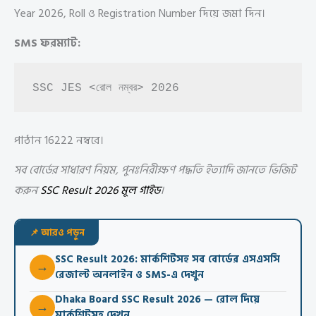
Year 2026, Roll ও Registration Number দিয়ে জমা দিন।
SMS ফরম্যাট:
SSC JES <রোল নম্বর> 2026
পাঠান 16222 নম্বরে।
সব বোর্ডের সাধারণ নিয়ম, পুনঃনিরীক্ষণ পদ্ধতি ইত্যাদি জানতে ভিজিট
করুন
SSC Result 2026 মূল গাইড
।
📌 আরও পড়ুন
SSC Result 2026: মার্কশিটসহ সব বোর্ডের এসএসসি
→
রেজাল্ট অনলাইন ও SMS-এ দেখুন
Dhaka Board SSC Result 2026 — রোল দিয়ে
→
মার্কশিটসহ দেখুন