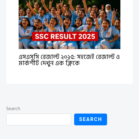
এসএসসি রেজাল্ট ২০২৫: সহজেই রেজাল্ট ও
মার্কশীট দেখুন এক ক্লিকে
Search
SEARCH