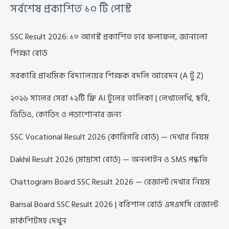
সর্বশেষ প্রকাশিত ১০ টি পোস্ট
SSC Result 2026: ১০ আগস্ট প্রকাশিত হবে ফলাফল, জানালো
শিক্ষা বোর্ড
সরকারি প্রাথমিক বিদ্যালয়ের শিক্ষক বদলি আবেদন (A টু Z)
২০২৬ সালের সেরা ১২টি ফ্রি AI টুলের তালিকা | লেখালেখি, ছবি,
ভিডিও, কোডিং ও পড়াশোনার জন্য
SSC Vocational Result 2026 (কারিগরি বোর্ড) — দেখার নিয়ম
Dakhil Result 2026 (মাদ্রাসা বোর্ড) — অনলাইন ও SMS পদ্ধতি
Chattogram Board SSC Result 2026 — রেজাল্ট দেখার নিয়ম
Barisal Board SSC Result 2026 | বরিশাল বোর্ড এসএসসি রেজাল্ট
মার্কশিটসহ দেখুন