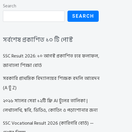
Search
SEARCH
সর্বশেষ প্রকাশিত ১০ টি পোস্ট
SSC Result 2026: ১০ আগস্ট প্রকাশিত হবে ফলাফল,
জানালো শিক্ষা বোর্ড
সরকারি প্রাথমিক বিদ্যালয়ের শিক্ষক বদলি আবেদন
(A টু Z)
২০২৬ সালের সেরা ১২টি ফ্রি AI টুলের তালিকা |
লেখালেখি, ছবি, ভিডিও, কোডিং ও পড়াশোনার জন্য
SSC Vocational Result 2026 (কারিগরি বোর্ড) —