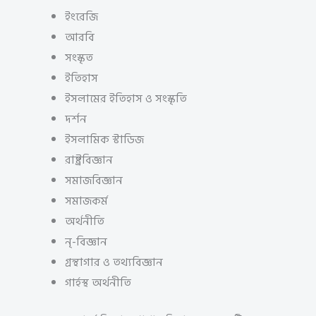
ইংরেজি
আরবি
সংস্কৃত
ইতিহাস
ইসলামের ইতিহাস ও সংস্কৃতি
দর্শন
ইসলামিক স্টাডিজ
রাষ্ট্রবিজ্ঞান
সমাজবিজ্ঞান
সমাজকর্ম
অর্থনীতি
নৃ-বিজ্ঞান
গ্রন্থাগার ও তথ্যবিজ্ঞান
গার্হস্থ অর্থনীতি