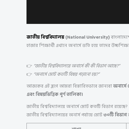
জাতীয় বিশ্ববিদ্যালয়
(National University)
বাংলাদেশের
হাজার শিক্ষার্থী এখানে অনার্সে ভর্তি হয়ে তাদের উচ্চশিক
👉
“জাতীয় বিশ্ববিদ্যালয়ে অনার্সে কী কী বিভাগ আছে?”
👉
“অনার্সে মোট কতটি বিষয় পড়ানো হয়?”
আজকের এই ব্লগে আমরা বিস্তারিতভাবে জানবো
অনার্সে
এবং বিষয়ভিত্তিক পূর্ণ তালিকা।
জাতীয় বিশ্ববিদ্যালয়ে অনার্সে মোট কতটি বিভাগ রয়েছে?
জাতীয় বিশ্ববিদ্যালয়ের অনার্স পর্যায়ে মোট
৩০টি বিভাগ
র