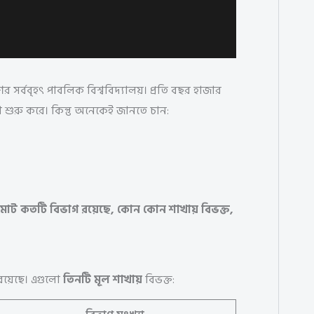
 সর্ববৃহৎ পাবলিক বিশ্ববিদ্যালয়। প্রতি বছর হাজার
্ষা শুরু করে। কিন্তু অনেকেই জানতে চান:
 মোট কতটি বিভাগ রয়েছে, কোন কোন শাখায় বিভক্ত,
য়েছে। এগুলো
তিনটি মূল শাখায়
বিভক্ত: