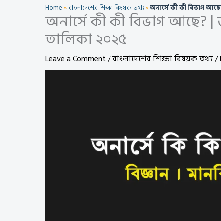
Home
»
বাংলাদেশের শিক্ষা বিষয়ক তথ্য
»
অনার্সে কী কী বিভাগ আছে? 
অনার্সে কী কী বিভাগ আছে? | জা
তালিকা ২০২৫
Leave a Comment
/
বাংলাদেশের শিক্ষা বিষয়ক তথ্য
/