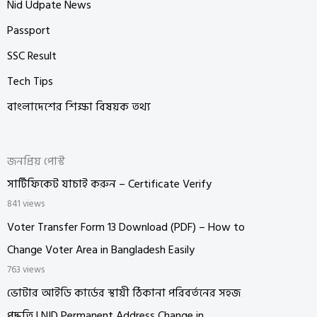
Nid Udpate News
Passport
SSC Result
Tech Tips
বাংলাদেশের শিক্ষা বিষয়ক তথ্য
জনপ্রিয় পোস্ট
সার্টিফিকেট যাচাই করুন – Certificate Verify
841 views
Voter Transfer Form 13 Download (PDF) – How to
Change Voter Area in Bangladesh Easily
763 views
ভোটার আইডি কার্ডের স্থায়ী ঠিকানা পরিবর্তনের সহজ
পদ্ধতি | NID Permanent Address Change in