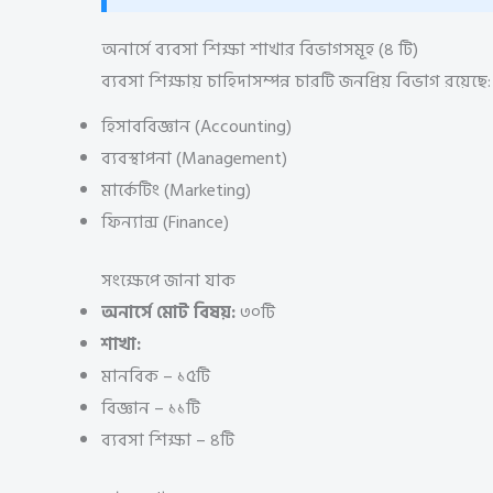
অনার্সে ব্যবসা শিক্ষা শাখার বিভাগসমূহ (৪ টি)
ব্যবসা শিক্ষায় চাহিদাসম্পন্ন চারটি জনপ্রিয় বিভাগ রয়েছে:
হিসাববিজ্ঞান (Accounting)
ব্যবস্থাপনা (Management)
মার্কেটিং (Marketing)
ফিন্যান্স (Finance)
সংক্ষেপে জানা যাক
অনার্সে মোট বিষয়:
৩০টি
শাখা:
মানবিক – ১৫টি
বিজ্ঞান – ১১টি
ব্যবসা শিক্ষা – ৪টি