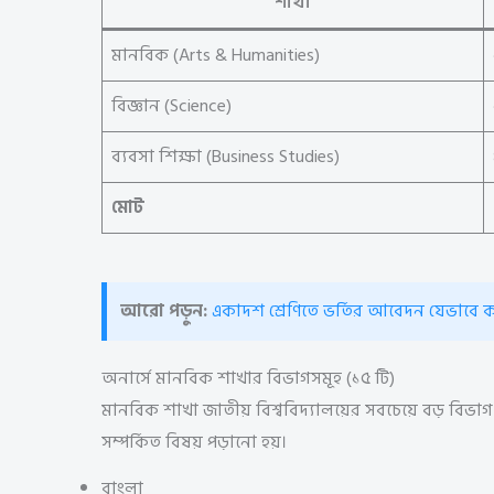
শাখা
মানবিক (Arts & Humanities)
বিজ্ঞান (Science)
ব্যবসা শিক্ষা (Business Studies)
মোট
আরো পড়ুন:
একাদশ শ্রেণিতে ভর্তির আবেদন যেভাবে 
অনার্সে মানবিক শাখার বিভাগসমূহ (১৫ টি)
মানবিক শাখা জাতীয় বিশ্ববিদ্যালয়ের সবচেয়ে বড় বিভা
সম্পর্কিত বিষয় পড়ানো হয়।
বাংলা