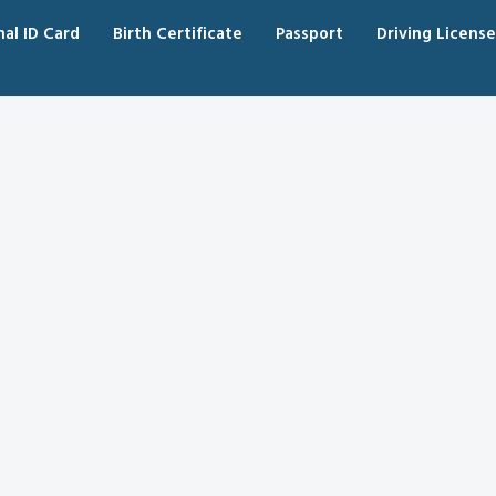
nal ID Card
Birth Certificate
Passport
Driving License