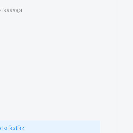
ক বিষয়সমূহ।
না ও বিস্তারিত