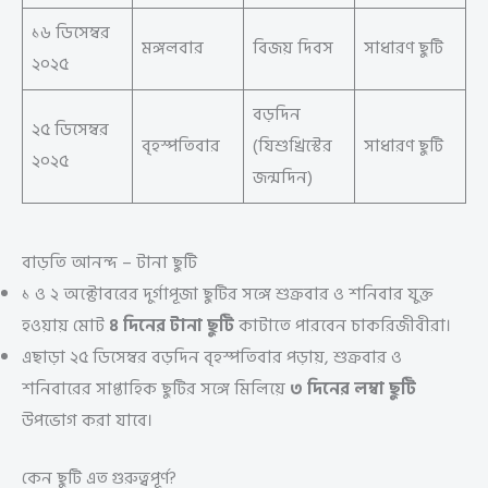
১৬ ডিসেম্বর
মঙ্গলবার
বিজয় দিবস
সাধারণ ছুটি
২০২৫
বড়দিন
২৫ ডিসেম্বর
বৃহস্পতিবার
(যিশুখ্রিস্টের
সাধারণ ছুটি
২০২৫
জন্মদিন)
বাড়তি আনন্দ – টানা ছুটি
১ ও ২ অক্টোবরের দুর্গাপূজা ছুটির সঙ্গে শুক্রবার ও শনিবার যুক্ত
হওয়ায় মোট
৪ দিনের টানা ছুটি
কাটাতে পারবেন চাকরিজীবীরা।
এছাড়া ২৫ ডিসেম্বর বড়দিন বৃহস্পতিবার পড়ায়, শুক্রবার ও
শনিবারের সাপ্তাহিক ছুটির সঙ্গে মিলিয়ে
৩ দিনের লম্বা ছুটি
উপভোগ করা যাবে।
কেন ছুটি এত গুরুত্বপূর্ণ?