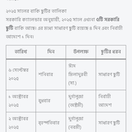
২০২৫ সালের বাকি ছুটির তালিকা
সরকারি ক্যালেন্ডার অনুযায়ী, ২০২৫ সালে এখনো
৫টি সরকারি
ছুটি
বাকি আছে। এর মধ্যে সাধারণ ছুটি রয়েছে ৪ দিন এবং নির্বাহী
আদেশে ১ দিন।
তারিখ
দিন
উপলক্ষ
ছুটির ধরন
ঈদে
৬ সেপ্টেম্বর
শনিবার
মিলাদুন্নবী
সাধারণ ছুটি
২০২৫
(সা.)
১ অক্টোবর
দুর্গাপূজা
নির্বাহী
বুধবার
২০২৫
(অষ্টমী)
আদেশ
২ অক্টোবর
দুর্গাপূজা
বৃহস্পতিবার
সাধারণ ছুটি
২০২৫
(নবমী)