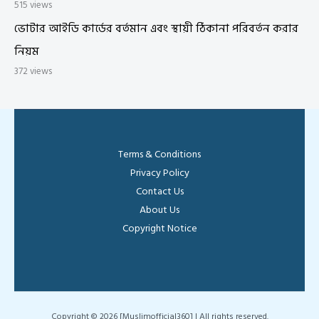
515 views
ভোটার আইডি কার্ডের বর্তমান এবং স্থায়ী ঠিকানা পরিবর্তন করার
নিয়ম
372 views
Terms & Conditions
Privacy Policy
Contact Us
About Us
Copyright Notice
Copyright © 2026 [Muslimofficial360] | All rights reserved.