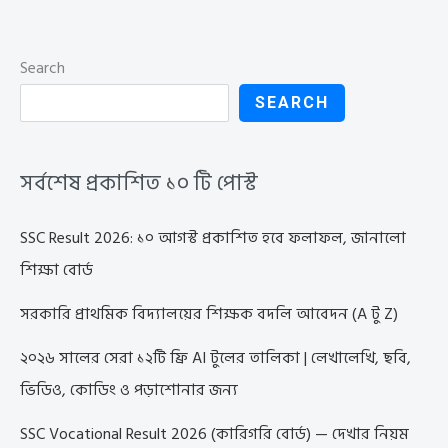
Search
SEARCH
সর্বশেষ প্রকাশিত ১০ টি পোস্ট
SSC Result 2026: ১০ আগস্ট প্রকাশিত হবে ফলাফল, জানালো
শিক্ষা বোর্ড
সরকারি প্রাথমিক বিদ্যালয়ের শিক্ষক বদলি আবেদন (A টু Z)
২০২৬ সালের সেরা ১২টি ফ্রি AI টুলের তালিকা | লেখালেখি, ছবি,
ভিডিও, কোডিং ও পড়াশোনার জন্য
SSC Vocational Result 2026 (কারিগরি বোর্ড) — দেখার নিয়ম