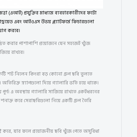
িমত্তা (এআই) প্রযুক্তির মাধ্যমে ব্যবহারকারীদের ফটো
্ড্রয়েড এবং আইওএস উভয় প্ল্যাটফর্মে ফিচারগুলো
 যোগ করবে।
িত করার পাশাপাশি প্রয়োজনে যেন সহজেই খুঁজে
াজিয়ে রাখবে।
য়েকটি শট নিলেন কিংবা বড় কোনো গ্রুপ ছবি তুলতে
অতিরিক্ত স্ন্যাপগুলো দিয়ে গ্যালারি ভর্তি হয়ে থাকে।
ে পূর্ণ। এ অবস্থায় গ্যালারি সাজিয়ে রাখতে একইধরনের
 শনাক্ত করে সেরাছবিগুলো নিয়ে একটি গ্রুপ তৈরি
্টি করে, যার ফলে প্রয়োজনীয় ছবি খুঁজে পেতে অসুবিধা