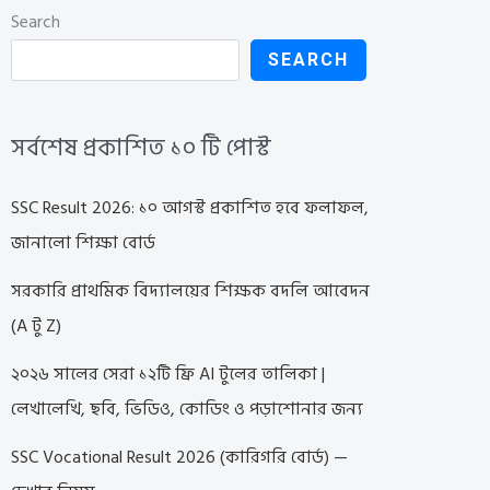
Search
SEARCH
সর্বশেষ প্রকাশিত ১০ টি পোস্ট
SSC Result 2026: ১০ আগস্ট প্রকাশিত হবে ফলাফল,
জানালো শিক্ষা বোর্ড
সরকারি প্রাথমিক বিদ্যালয়ের শিক্ষক বদলি আবেদন
(A টু Z)
২০২৬ সালের সেরা ১২টি ফ্রি AI টুলের তালিকা |
লেখালেখি, ছবি, ভিডিও, কোডিং ও পড়াশোনার জন্য
SSC Vocational Result 2026 (কারিগরি বোর্ড) —