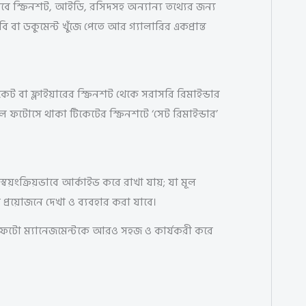
ে স্ক্রিনশট, আইডি, রসিদসহ অন্যান্য তথ্যের জন্য
া ডকুমেন্ট খুঁজে পেতে আর গ্যালারির একপ্রান্ত
ট বা ফ্লাইয়ারের স্ক্রিনশট থেকে সরাসরি রিমাইন্ডার
 ফটোসে থাকা টিকেটের স্ক্রিনশটে ‘সেট রিমাইন্ডার’
্বয়ংক্রিয়ভাবে আর্কাইভ করে রাখা যায়; যা মূল
 তা প্রয়োজনে দেখা ও ব্যবহার করা যাবে।
 ফটো ম্যানেজমেন্টকে আরও সহজ ও কার্যকরী করে