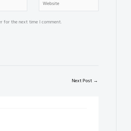
er for the next time I comment.
Next Post
→