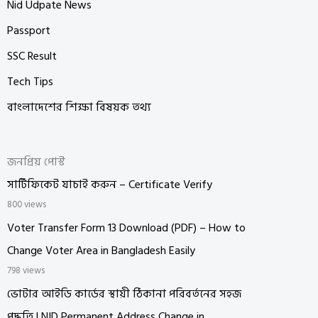
Nid Udpate News
Passport
SSC Result
Tech Tips
বাংলাদেশের শিক্ষা বিষয়ক তথ্য
জনপ্রিয় পোস্ট
সার্টিফিকেট যাচাই করুন – Certificate Verify
800 views
Voter Transfer Form 13 Download (PDF) – How to
Change Voter Area in Bangladesh Easily
798 views
ভোটার আইডি কার্ডের স্থায়ী ঠিকানা পরিবর্তনের সহজ
পদ্ধতি | NID Permanent Address Change in