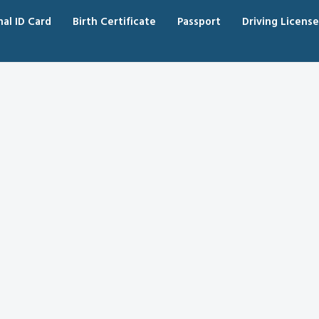
nal ID Card
Birth Certificate
Passport
Driving License