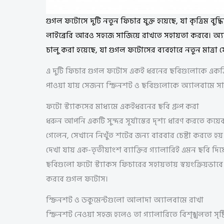
গুগল ফটোসে দুটি নতুন ফিচার যুক্ত হয়েছে, যা কৃত্রিম বুদ্ধ
লাইব্রেরি আরও সহজে সাজিয়ে রাখতে সহায়তা করবে। অ্যান
চালু করা হয়েছে, যা গুগল ফটোসের ব্যবহারে নতুন মাত্রা
এ দুটি ফিচার গুগল ফটোস একই ধরনের ছবিগুলোকে একত্র
পাওয়া যায় সেজন্য স্ক্রিনশট ও ছবিগুলোকে অ্যালবামে স
ফটো স্ট্যাকসের মাধ্যমে একইধরনের ছবি গ্রুপ করা
ধরুন আপনি একটি সুন্দর সূর্যাস্তের দৃশ্য ধারণ করতে ক
গেলেন, সেখানে নিখুঁত শটের জন্য বারবার চেষ্টা করতে হয়। 
দেখা যায় এক-তৃতীয়াংশ ব্যাক্তির গ্যালারিই এমন ছবি দিয়
ছবিগুলো ফটো স্ট্যাকস ফিচারের সহায়তায় স্বয়ংক্রিয়ভাবে
করবে গুগল ফটোস।
স্ক্রিনশট ও ডকুমেন্টগুলো আলাদা অ্যালবামে রাখা
স্ক্রিনশট নেওয়া সহজ হলেও তা গ্যালারিতে বিশৃঙ্খলতা সৃষ