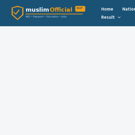
Skip
Home
Natio
to
Result
content