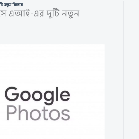
ি নতুন ফিচার
সে এআই-এর দুটি নতুন