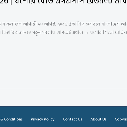
26 | যশোর বোর্ড এসএসসি রেজাল্ট মার
ষার ফলাফল আগামী ১০ আগস্ট, ২০২৬ প্রকাশিত হবে বলে বাংলাদেশ আন্তঃ
ো হবে। বিস্তারিত জানতে পড়ুন সর্বশেষ আপডেট এখানে → যশোর শিক্ষা বো
 & Conditions
Privacy Policy
Contact Us
About Us
Copyri