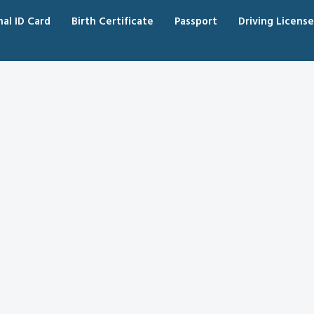
nal ID Card
Birth Certificate
Passport
Driving License