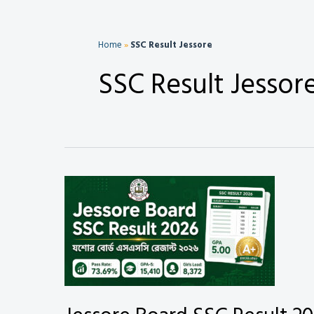
Home
»
SSC Result Jessore
SSC Result Jessor