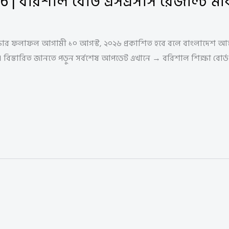
26 | বরিশাল বোর্ড এসএসসি রেজাল্ট মা
ষার ফলাফল আগামী ১০ আগস্ট, ২০২৬ প্রকাশিত হবে বলে বাংলাদেশ আন্তঃ
 হবে। বিস্তারিত জানতে পড়ুন সর্বশেষ আপডেট এখানে → বরিশাল শিক্ষা 