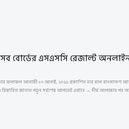
হ সব বোর্ডের এসএসসি রেজাল্ট অনলাই
ষার ফলাফল আগামী ১০ আগস্ট, ২০২৬ প্রকাশিত হবে বলে বাংলাদেশ আন্তঃ
হবে। বিস্তারিত জানতে পড়ুন সর্বশেষ আপডেট এখানে → দীর্ঘ অপেক্ষার পর