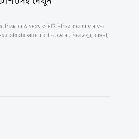
র্কশিটসহ দেখুন
শিক্ষা বোর্ড সমন্বয় কমিটি নিশ্চিত করেছে। ফলাফল
বোর্ড-এর আওতায় আছে বরিশাল, ভোলা, পিরোজপুর, বরগুনা,