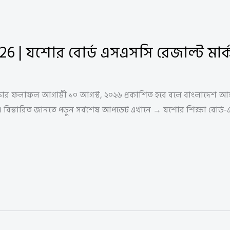
26 | যশোর বোর্ড এসএসসি রেজাল্ট মার
ষার ফলাফল আগামী ১০ আগস্ট, ২০২৬ প্রকাশিত হবে বলে বাংলাদেশ আন্তঃ
ো হবে। বিস্তারিত জানতে পড়ুন সর্বশেষ আপডেট এখানে → যশোর শিক্ষা বো