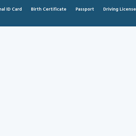
nal ID Card
Birth Certificate
Passport
Driving License