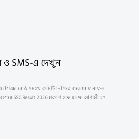
ন ও SMS-এ দেখুন
শিক্ষা বোর্ড সমন্বয় কমিটি নিশ্চিত করেছে। ফলাফল
 অবশেষে SSC Result 2026 প্রকাশ হতে যাচ্ছে আগামী ২০