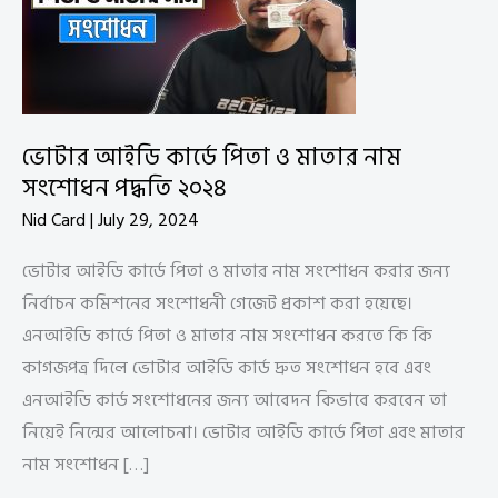
ভোটার আইডি কার্ডে পিতা ও মাতার নাম
সংশোধন পদ্ধতি ২০২৪
Nid Card
|
July 29, 2024
ভোটার আইডি কার্ডে পিতা ও মাতার নাম সংশোধন করার জন্য
নির্বাচন কমিশনের সংশোধনী গেজেট প্রকাশ করা হয়েছে।
এনআইডি কার্ডে পিতা ও মাতার নাম সংশোধন করতে কি কি
কাগজপত্র দিলে ভোটার আইডি কার্ড দ্রুত সংশোধন হবে এবং
এনআইডি কার্ড সংশোধনের জন্য আবেদন কিভাবে করবেন তা
নিয়েই নিন্মের আলোচনা। ভোটার আইডি কার্ডে পিতা এবং মাতার
নাম সংশোধন […]