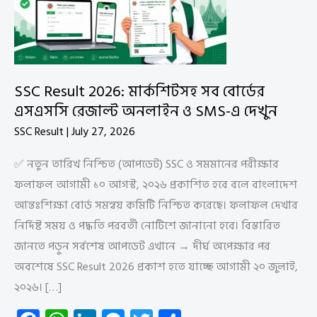
SSC Result 2026: মার্কশিটসহ সব বোর্ডের
এসএসসি রেজাল্ট অনলাইন ও SMS-এ দেখুন
SSC Result
|
July 27, 2026
✅ নতুন তারিখ নিশ্চিত (আপডেট) SSC ও সমমানের পরীক্ষার
ফলাফল আগামী ১০ আগস্ট, ২০২৬ প্রকাশিত হবে বলে বাংলাদেশ
আন্তঃশিক্ষা বোর্ড সমন্বয় কমিটি নিশ্চিত করেছে। ফলাফল দেখার
নির্দিষ্ট সময় ও পদ্ধতি পরবর্তী নোটিশে জানানো হবে। বিস্তারিত
জানতে পড়ুন সর্বশেষ আপডেট এখানে → দীর্ঘ অপেক্ষার পর
অবশেষে SSC Result 2026 প্রকাশ হতে যাচ্ছে আগামী ২০ জুলাই,
২০২৬। […]