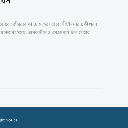
খবেন
শ হবে এবং কীভাবে তা চেক করা যাবে। দীর্ঘদিনের প্রতীক্ষার
াশের সম্ভাব্য সময়, অনলাইনে ও এসএমএসে ফল দেখার
ght Notice