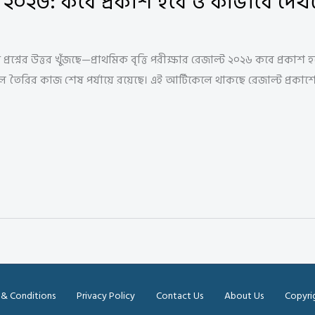
ল্ট ২০২৬: কবে প্রকাশ হবে ও কীভাবে দে
টি প্রশ্নের উত্তর খুঁজছে—প্রাথমিক বৃত্তি পরীক্ষার রেজাল্ট ২০২৬ কবে প্রকা
ল তৈরির কাজ শেষ পর্যায়ে রয়েছে। এই আর্টিকেলে থাকছে রেজাল্ট প্রক
 & Conditions
Privacy Policy
Contact Us
About Us
Copyri