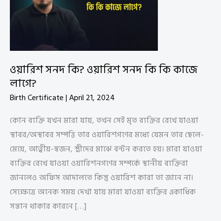
ওয়ারিশ সনদ কি? ওয়ারিশ সনদ কি কি কাজে
লাগে?
Birth Certificate
|
April 21, 2024
কোন ব্যক্তি যখন মারা যায়, তখন সেই মৃত ব্যক্তির রেখে যাওয়া
স্থাবর/অস্থাবর সম্পত্তি তার ওয়ারিশগণের মধ্যে যেমন তার ছেলে-
মেয়ে, আত্বীয়-স্বজন, স্ত্রীদের মাঝে বন্টন করতে হয়। মারা যাওয়া
ব্যক্তির রেখে যাওয়া ওয়ারিশনগণের সম্পর্কে স্থানীয় ব্যক্তিরা
জানলেও অফিস আদালতে কিন্তু ওয়ারিশ কারা তা জানে না।
সেক্ষেত্রে অনেক সময় দেখা যায় মারা যাওয়া ব্যক্তির একাধিক
সন্তান থাকার কারনে […]